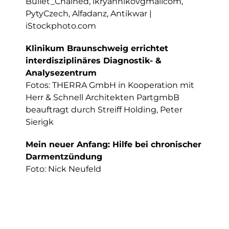
Bullet_Chained, ikryannikovgmailcom,
PytyCzech, Alfadanz, Antikwar |
iStockphoto.com
Klinikum Braunschweig errichtet
interdisziplinäres Diagnostik- &
Analysezentrum
Fotos: THERRA GmbH in Kooperation mit
Herr & Schnell Architekten PartgmbB
beauftragt durch Streiff Holding, Peter
Sierigk
Mein neuer Anfang: Hilfe bei chronischer
Darmentzündung
Foto: Nick Neufeld