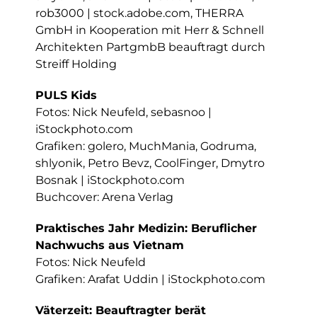
rob3000 | stock.adobe.com, THERRA
GmbH in Kooperation mit Herr & Schnell
Architekten PartgmbB beauftragt durch
Streiff Holding
PULS Kids
Fotos: Nick Neufeld, sebasnoo |
iStockphoto.com
Grafiken: golero, MuchMania, Godruma,
shlyonik, Petro Bevz, CoolFinger, Dmytro
Bosnak | iStockphoto.com
Buchcover: Arena Verlag
Praktisches Jahr Medizin: Beruflicher
Nachwuchs aus Vietnam
Fotos: Nick Neufeld
Grafiken: Arafat Uddin | iStockphoto.com
Väterzeit: Beauftragter berät