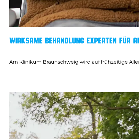
Wirksame Behandlung
Experten für Al
Am Klinikum Braunschweig wird auf frühzeitige Aller