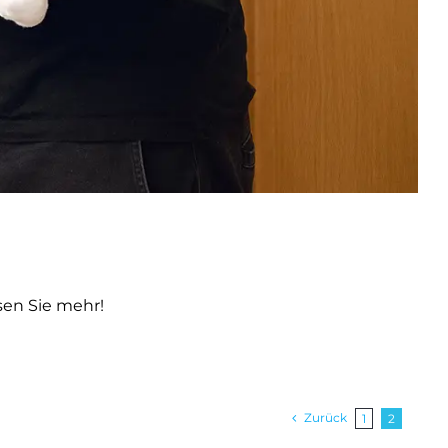
sen Sie mehr!
Zurück
1
2