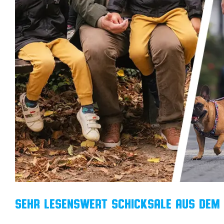
Sehr lesenswert
Schicksale aus dem 