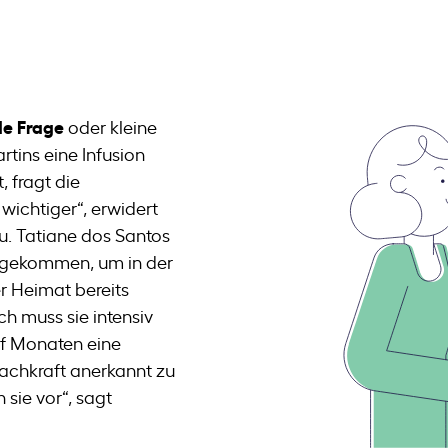
de Frage
oder kleine
rtins eine Infusion
 fragt die
t wichtiger“, erwidert
au. Tatiane dos Santos
d gekommen, um in der
rer Heimat bereits
h muss sie intensiv
lf Monaten eine
fachkraft anerkannt zu
 sie vor“, sagt