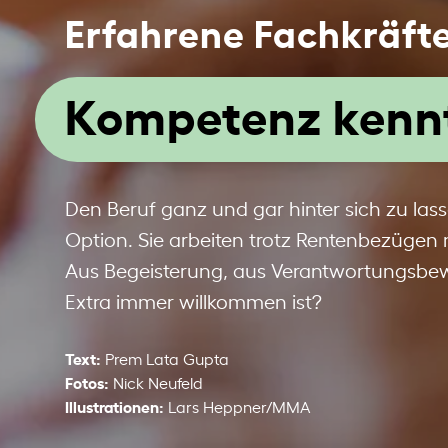
Erfahrene Fachkräft
Kompetenz kennt
Den Beruf ganz und gar hinter sich zu lass
Option. Sie arbeiten trotz Rentenbezügen
Aus Begeisterung, aus Verantwortungsbewus
Extra immer willkommen ist?
Text:
Prem Lata Gupta
Fotos:
Nick Neufeld
Illustrationen:
Lars Heppner/MMA