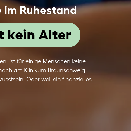
e im Ruhestand
 kein Alter
en, ist für einige Menschen keine
 noch am Klinikum Braunschweig.
stsein. Oder weil ein finanzielles