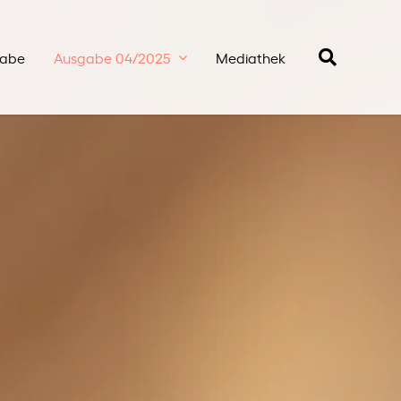
gabe
Ausgabe 04/2025
Mediathek
Suche
nach: