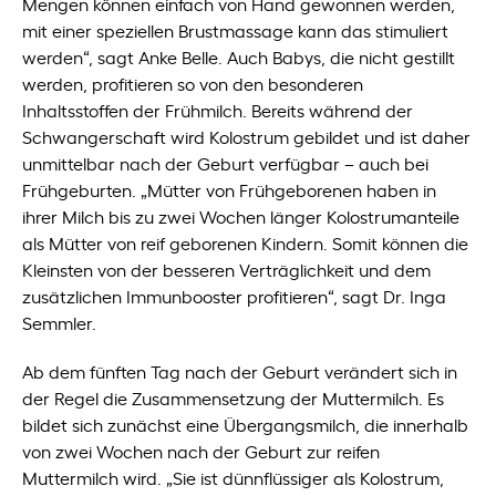
Mengen können einfach von Hand gewonnen werden,
mit einer speziellen Brustmassage kann das stimuliert
werden“, sagt Anke Belle. Auch Babys, die nicht gestillt
werden, profitieren so von den besonderen
Inhaltsstoffen der Frühmilch. Bereits während der
Schwangerschaft wird Kolostrum gebildet und ist daher
unmittelbar nach der Geburt verfügbar – auch bei
Frühgeburten. „Mütter von Frühgeborenen haben in
ihrer Milch bis zu zwei Wochen länger Kolostrumanteile
als Mütter von reif geborenen Kindern. Somit können die
Kleinsten von der besseren Verträglichkeit und dem
zusätzlichen Immunbooster profitieren“, sagt Dr. Inga
Semmler.
Ab dem fünften Tag nach der Geburt verändert sich in
der Regel die Zusammensetzung der Muttermilch. Es
bildet sich zunächst eine Übergangsmilch, die innerhalb
von zwei Wochen nach der Geburt zur reifen
Muttermilch wird. „Sie ist dünnflüssiger als Kolostrum,