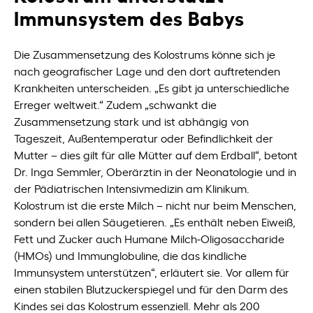
Immunsystem des Babys
Die Zusammensetzung des Kolostrums könne sich je
nach geografischer Lage und den dort auftretenden
Krankheiten unterscheiden. „Es gibt ja unterschiedliche
Erreger weltweit.“ Zudem „schwankt die
Zusammensetzung stark und ist abhängig von
Tageszeit, Außentemperatur oder Befindlichkeit der
Mutter – dies gilt für alle Mütter auf dem Erdball“, betont
Dr. Inga Semmler, Oberärztin in der Neonatologie und in
der Pädiatrischen Intensivmedizin am Klinikum.
Kolostrum ist die erste Milch – nicht nur beim Menschen,
sondern bei allen Säugetieren. „Es enthält neben Eiweiß,
Fett und Zucker auch Humane Milch-Oligosaccharide
(HMOs) und Immunglobuline, die das kindliche
Immunsystem unterstützen“, erläutert sie. Vor allem für
einen stabilen Blutzuckerspiegel und für den Darm des
Kindes sei das Kolostrum essenziell. Mehr als 200