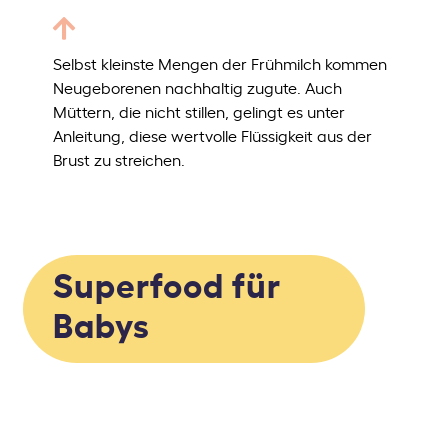
Selbst kleinste Mengen der Frühmilch kommen
Neugeborenen nachhaltig zugute. Auch
Müttern, die nicht stillen, gelingt es unter
Anleitung, diese wertvolle Flüssigkeit aus der
Brust zu streichen.
Kolostrum
Superfood für
Babys
Das Beste kommt zuerst: Die Frühmilch,
das sogenannte Kolostrum, schützt