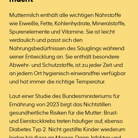
Muttermilch enthält alle wichtigen Nährstoffe
wie Eiweiße, Fette, Kohlenhydrate, Mineralstoffe,
Spurenelemente und Vitamine. Sie ist leicht
verdaulich und passt sich den
Nahrungsbedürfnissen des Säuglings während
seiner Entwicklung an. Sie enthält besondere
Abwehr- und Schutzstoffe, ist zu jeder Zeit und
an jedem Ort hygienisch einwandfrei verfügbar
und hat immer die richtige Temperatur.
Laut einer Studie des Bundesministeriums für
Ernährung von 2023 birgt das Nichtstillen
gesundheitliche Risiken für die Mutter: Brust-
und Eierstockkrebs treten häufiger auf, ebenso
Diabetes Typ 2. Nicht gestillte Kinder wiederum
leiden häufiger an Magen-Darm-Infekten und