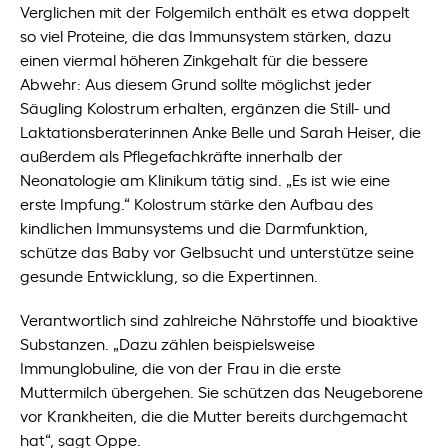
Verglichen mit der Folgemilch enthält es etwa doppelt
so viel Proteine, die das Immunsystem stärken, dazu
einen viermal höheren Zinkgehalt für die bessere
Abwehr: Aus diesem Grund sollte möglichst jeder
Säugling Kolostrum erhalten, ergänzen die Still- und
Laktationsberaterinnen Anke Belle und Sarah Heiser, die
außerdem als Pflegefachkräfte innerhalb der
Neonatologie am Klinikum tätig sind. „Es ist wie eine
erste Impfung.“ Kolostrum stärke den Aufbau des
kindlichen Immunsystems und die Darmfunktion,
schütze das Baby vor Gelbsucht und unterstütze seine
gesunde Entwicklung, so die Expertinnen.
Verantwortlich sind zahlreiche Nährstoffe und bioaktive
Substanzen. „Dazu zählen beispielsweise
Immunglobuline, die von der Frau in die erste
Muttermilch übergehen. Sie schützen das Neugeborene
vor Krankheiten, die die Mutter bereits durchgemacht
hat“, sagt Oppe.