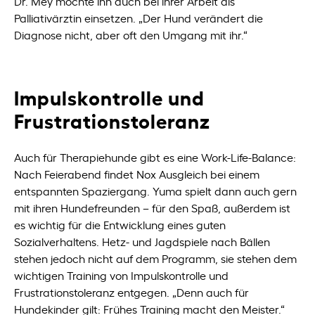
Dr. Mey möchte ihn auch bei ihrer Arbeit als
Palliativärztin einsetzen. „Der Hund verändert die
Diagnose nicht, aber oft den Umgang mit ihr.“
Impulskontrolle und
Frustrationstoleranz
Auch für Therapiehunde gibt es eine Work-Life-Balance:
Nach Feierabend findet Nox Ausgleich bei einem
entspannten Spaziergang. Yuma spielt dann auch gern
mit ihren Hundefreunden – für den Spaß, außerdem ist
es wichtig für die Entwicklung eines guten
Sozialverhaltens. Hetz- und Jagdspiele nach Bällen
stehen jedoch nicht auf dem Programm, sie stehen dem
wichtigen Training von Impulskontrolle und
Frustrationstoleranz entgegen. „Denn auch für
Hundekinder gilt: Frühes Training macht den Meister.“