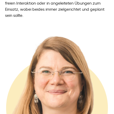
freien Interaktion oder in angeleiteten Übungen zum
Einsatz, wobei beides immer zielgerichtet und geplant
sein sollte.