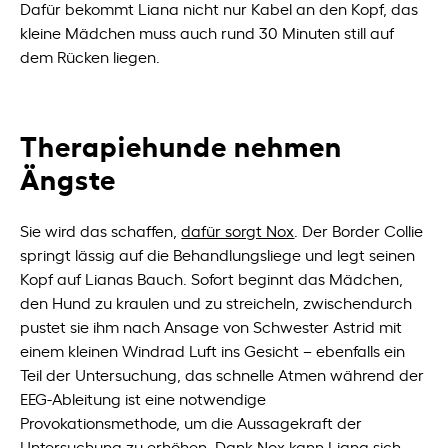
Dafür bekommt Liana nicht nur Kabel an den Kopf, das
kleine Mädchen muss auch rund 30 Minuten still auf
dem Rücken liegen.
Therapiehunde nehmen
Ängste
Sie wird das schaffen,
dafür sorgt Nox
. Der Border Collie
springt lässig auf die Behandlungsliege und legt seinen
Kopf auf Lianas Bauch. Sofort beginnt das Mädchen,
den Hund zu kraulen und zu streicheln, zwischendurch
pustet sie ihm nach Ansage von Schwester Astrid mit
einem kleinen Windrad Luft ins Gesicht – ebenfalls ein
Teil der Untersuchung, das schnelle Atmen während der
EEG-Ableitung ist eine notwendige
Provokationsmethode, um die Aussagekraft der
Untersuchung zu erhöhen. Dank Nox kann Liana sich