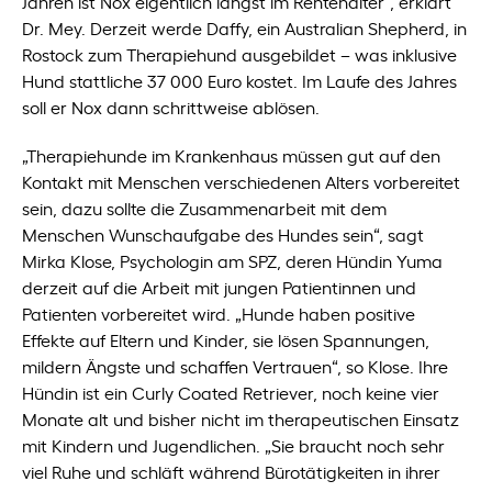
Jahren ist Nox eigentlich längst im Rentenalter“, erklärt
Dr. Mey. Derzeit werde Daffy, ein Australian Shepherd, in
Rostock zum Therapiehund ausgebildet – was inklusive
Hund stattliche 37 000 Euro kostet. Im Laufe des Jahres
soll er Nox dann schrittweise ablösen.
„Therapiehunde im Krankenhaus müssen gut auf den
Kontakt mit Menschen verschiedenen Alters vorbereitet
sein, dazu sollte die Zusammenarbeit mit dem
Menschen Wunschaufgabe des Hundes sein“, sagt
Mirka Klose, Psychologin am SPZ, deren Hündin Yuma
derzeit auf die Arbeit mit jungen Patientinnen und
Patienten vorbereitet wird. „Hunde haben positive
Effekte auf Eltern und Kinder, sie lösen Spannungen,
mildern Ängste und schaffen Vertrauen“, so Klose. Ihre
Hündin ist ein Curly Coated Retriever, noch keine vier
Monate alt und bisher nicht im therapeutischen Einsatz
mit Kindern und Jugendlichen. „Sie braucht noch sehr
viel Ruhe und schläft während Bürotätigkeiten in ihrer