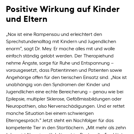
Positive Wirkung auf Kinder
und Eltern
„Nox ist eine Rampensau und erleichtert den
Sprechstundenalltag mit Kindern und Jugendlichen
enorm“, sagt Dr. Mey. Er mache alles mit und wolle
einfach ständig gelobt werden. Der Therapiehund
nehme Ängste, sorge für Ruhe und Entspannung –
vorausgesetzt, dass Patientinnen und Patienten sowie
Angehörige offen für den tierischen Einsatz sind. „Nox ist
unabhängig von den Syndromen der Kinder und
Jugendlichen eine echte Bereicherung – genau wie bei
Epilepsie, multipler Sklerose, Gefäßmissbildungen oder
Neuropathien, also Nervenschädigungen. Und er rettet
manche Situation bei einem schwierigen
Elterngespräch.“ Jetzt steht ein Nachfolger für das
kompetente Tier in den Startlöchern. „Mit mehr als zehn