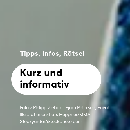
Tipps, Infos, Rätsel
Kurz und
informativ
Fotos: Philipp Ziebart, Björn Petersen, Privat
Illustrationen: Lars Heppner/MMA,
Stockyarder/iStockphoto.com