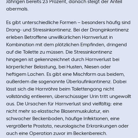
Jährigen bereits 23 Prozent, danach steigt der Anteil
abermals.
Es gibt unterschiedliche Formen – besonders häufig sind
Drang- und Stressinkontinenz. Bei der Dranginkontinenz
erleben Betroffene unwillkürlichen Harnverlust in
Kombination mit dem plötzlichen Empfinden, dringend
auf die Toilette zu müssen. Die Stressinkontinenz
hingegen ist gekennzeichnet durch Harnverlust bei
körperlicher Belastung, bei Husten, Niesen oder
heftigem Lachen. Es gibt eine Mischform aus beidem,
außerdem die sogenannte Überlaufinkontinenz. Dabei
lässt sich die Harnröhre beim Toilettengang nicht
vollständig entleeren, überschüssiger Urin tritt ungewollt
aus. Die Ursachen für Harnverlust sind vielfältig: eine
nicht mehr so elastische Blasenmuskulatur, ein
schwacher Beckenboden, häufige Infektionen, eine
vergrößerte Prostata, neurologische Erkrankungen oder
auch eine Operation zuvor im Beckenbereich.