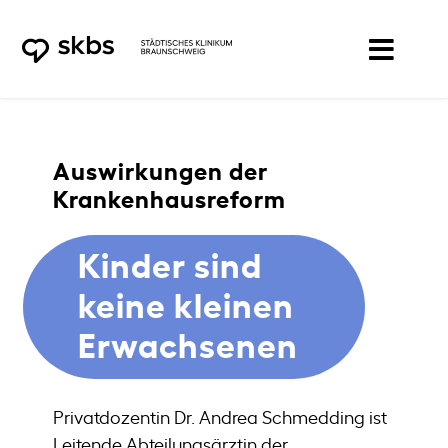
Zum
Inhalt
springen
Auswirkungen der
Krankenhausreform
Kinder sind
keine kleinen
Erwachsenen
Privatdozentin Dr. Andrea Schmedding ist
Leitende Abteilungsärztin der