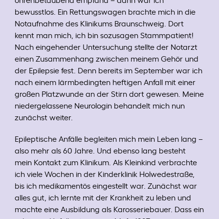
bewusstlos. Ein Rettungswagen brachte mich in die
Notaufnahme des Klinikums Braunschweig. Dort
kennt man mich, ich bin sozusagen Stammpatient!
Nach eingehender Untersuchung stellte der Notarzt
einen Zusammenhang zwischen meinem Gehör und
der Epilepsie fest. Denn bereits im September war ich
nach einem lärmbedingten heftigen Anfall mit einer
großen Platzwunde an der Stirn dort gewesen. Meine
niedergelassene Neurologin behandelt mich nun
zunächst weiter.
Epileptische Anfälle begleiten mich mein Leben lang –
also mehr als 60 Jahre. Und ebenso lang besteht
mein Kontakt zum Klinikum. Als Kleinkind verbrachte
ich viele Wochen in der Kinderklinik Holwedestraße,
bis ich medikamentös eingestellt war. Zunächst war
alles gut, ich lernte mit der Krankheit zu leben und
machte eine Ausbildung als Karosseriebauer. Dass ein