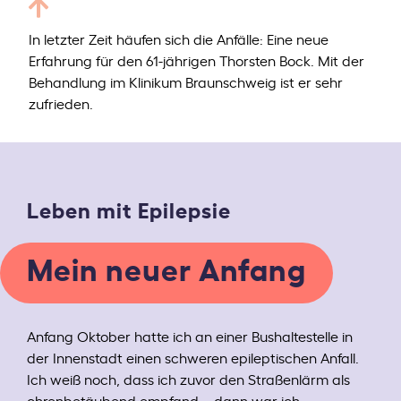
In letzter Zeit häufen sich die Anfälle: Eine neue
Erfahrung für den 61-jährigen Thorsten Bock. Mit der
Behandlung im Klinikum Braunschweig ist er sehr
zufrieden.
Leben mit Epilepsie
Mein neuer Anfang
Anfang Oktober hatte ich an einer Bushaltestelle in
der Innenstadt einen schweren epileptischen Anfall.
Ich weiß noch, dass ich zuvor den Straßenlärm als
ohrenbetäubend empfand – dann war ich