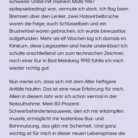
schwerer Unfall mit meinem Mofa 1987
epilepsiebedingt war, vermute ich stark. Ich flog beim
Bremsen über den Lenker, zwei Halswirbelbrüche
waren die Folge, auch Schlüsselbein und ein
Brustwirbel waren gebrochen, ich wurde bewusstlos
aufgefunden. Mehr als elf Wochen lag ich damals im
Klinikum, diese Liegezeiten sind heute undenkbar! Ich
schulte anschließend um zum technischen Zeichner,
nach einer Kur in Bad Meinberg 1993 fühlte ich mich
wieder richtig gut.
Nun merke ich, dass sich mit dem Alter heftigere
Anfälle häufen. Das ist eine neue Erfahrung für mich.
Allein in diesem Jahr war ich schon viermal in der
Notaufnahme. Mein 80-Prozent-
Schwerbehindertenausweis, den ich mir erkämpfen
musste, ermöglicht mir kostenlose Bus- und
Bahnnutzung, das gibt mir Sicherheit. Und ganz
wichtig ist für mich in dieser neuen Lebensphase die