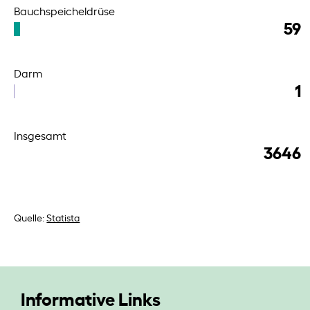
Bauchspeicheldrüse
59
Darm
1
Insgesamt
3646
Quelle:
Statista
Informative Links