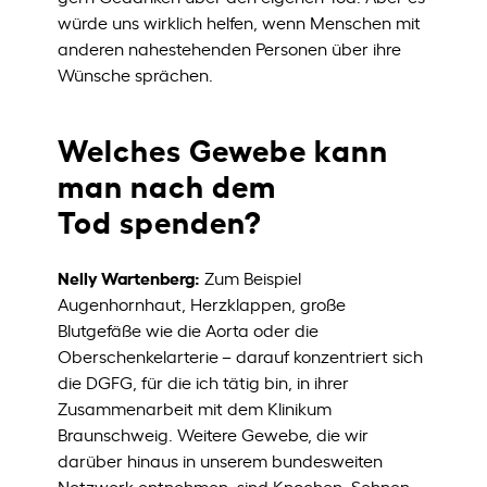
würde uns wirklich helfen, wenn Menschen mit
anderen nahestehenden Personen über ihre
Wünsche sprächen.
Welches Gewebe kann
man nach dem
Tod spenden?
Nelly Wartenberg:
Zum Beispiel
Augenhornhaut, Herzklappen, große
Blutgefäße wie die Aorta oder die
Oberschenkelarterie – darauf konzentriert sich
die DGFG, für die ich tätig bin, in ihrer
Zusammenarbeit mit dem Klinikum
Braunschweig. Weitere Gewebe, die wir
darüber hinaus in unserem bundesweiten
Netzwerk entnehmen, sind Knochen, Sehnen