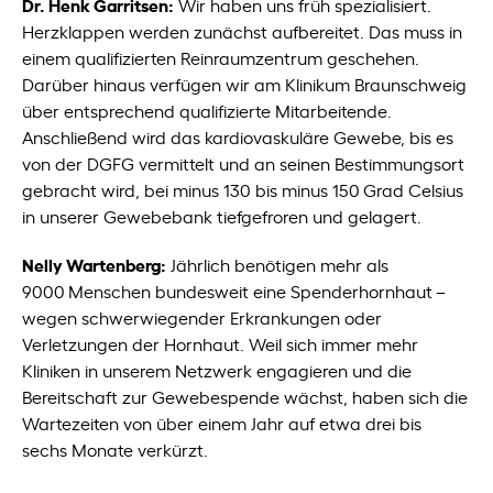
Dr. Henk Garritsen:
Wir haben uns früh spezialisiert.
Herzklappen werden zunächst aufbereitet. Das muss in
einem qualifizierten Reinraumzentrum geschehen.
Darüber hinaus verfügen wir am Klinikum Braunschweig
über entsprechend qualifizierte Mitarbeitende.
Anschließend wird das kardiovaskuläre Gewebe, bis es
von der DGFG vermittelt und an seinen Bestimmungsort
gebracht wird, bei minus 130 bis minus 150 Grad Celsius
in unserer Gewebebank tiefgefroren und gelagert.
Nelly Wartenberg:
Jährlich benötigen mehr als
9000 Menschen bundesweit eine Spenderhornhaut –
wegen schwerwiegender Erkrankungen oder
Verletzungen der Hornhaut. Weil sich immer mehr
Kliniken in unserem Netzwerk engagieren und die
Bereitschaft zur Gewebespende wächst, haben sich die
Wartezeiten von über einem Jahr auf etwa drei bis
sechs Monate verkürzt.