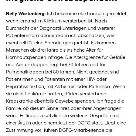
Nelly Wartenberg:
Ich bekomme elektronisch gemeldet,
wenn jemand im Klinikum verstorben ist. Nach
Durchsicht der Diagnostikunterlagen und weiterer
Patienteninformationen kann ich abschätzen, wer
eventuell für eine Spende geeignet ist. Es kommen
Menschen ab drei Jahre bis ins hohe Alter für
Hornhautspenden infrage. Die Altersgrenze für Gefäße
und Aortenklappen liegt bei 70 Jahren und für
Pulmonalklappen bei 80 Jahren. Nicht geeignet sind
Patientinnen und Patienten mit einer HIV- oder
Hepatitisinfektion, mit Alzheimer oder Parkinson. Wenn
sie nicht Leukämie hatten, dürfen verstorbene
Krebskranke ebenfalls Gewebe spenden. Ich frage die
Familie, ob dies im Sinne ihres oder ihrer Angehörigen
wäre. Es findet zusätzlich ein weiteres Gespräch mit
einer Ärztin oder einem Arzt der DGFG statt. Liegt eine
Zustimmung vor, führen DGFG-Mitarbeitende die