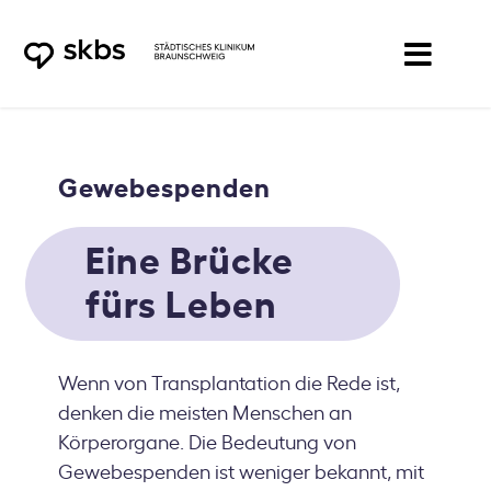
Zum
Inhalt
springen
Gewebespenden
Eine Brücke
fürs Leben
Wenn von Transplantation die Rede ist,
denken die meisten Menschen an
Körperorgane. Die Bedeutung von
Gewebespenden ist weniger bekannt, mit