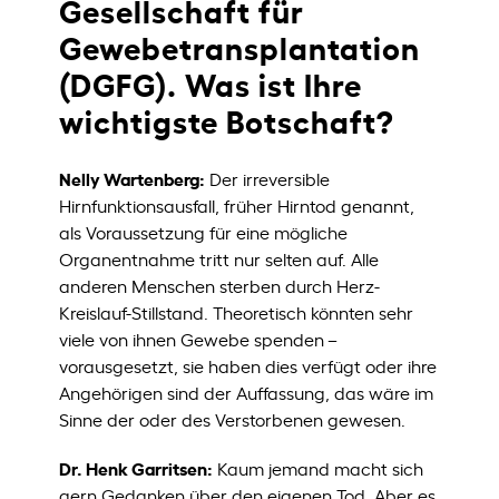
Gesellschaft für
Gewebetransplantation
(DGFG). Was ist Ihre
wichtigste Botschaft?
Nelly Wartenberg:
Der irreversible
Hirnfunktionsausfall, früher Hirntod genannt,
als Voraussetzung für eine mögliche
Organentnahme tritt nur selten auf. Alle
anderen Menschen sterben durch Herz-
Kreislauf-Stillstand. Theoretisch könnten sehr
viele von ihnen Gewebe spenden –
vorausgesetzt, sie haben dies verfügt oder ihre
Angehörigen sind der Auffassung, das wäre im
Sinne der oder des Verstorbenen gewesen.
Dr. Henk Garritsen:
Kaum jemand macht sich
gern Gedanken über den eigenen Tod. Aber es