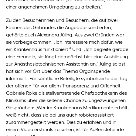
einer angenehmen Umgebung zu arbeiten.“
Zu den Besucherinnen und Besuchern, die auf zwei
Ebenen des Gebäudes die Angebote sondierten,
gehörte auch Alexandra Jüling. Aus zwei Gründen war
sie vorbeigekommen: „Ich interessiere mich dafür, wie
ein Krankenhaus funktioniert.“ Und: „Ich begleite gerade
eine Freundin, sie fängt demnächst hier eine Ausbildung
zur Anästhesietechnischen Assistentin an.“ Jüling selbst
hat sich vor Ort über das Thema Organspende
informiert. Für sämtliche Beteiligte symbolisierte der Tag
der offenen Tür vor allem Transparenz und Offenheit.
Gabriele Rolke als stellvertretende Chefapothekerin des
Klinikums über die seltene Chance zu ungezwungenen
Gesprächen: „Wer im Krankenhaus Medikamente erhält,
weiß nicht, dass sie bei uns auch roboterassistiert
zusammengestellt werden. Dies zu erfahren und in
einem Video erstmals zu sehen, ist für Außenstehende