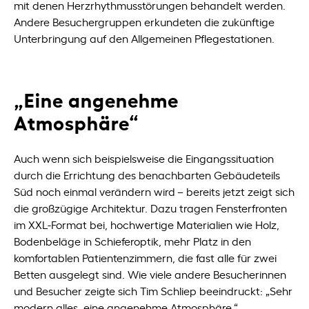
mit denen Herzrhythmusstörungen behandelt werden.
Andere Besuchergruppen erkundeten die zukünftige
Unterbringung auf den Allgemeinen Pflegestationen.
„Eine angenehme
Atmosphäre“
Auch wenn sich beispielsweise die Eingangssituation
durch die Errichtung des benachbarten Gebäudeteils
Süd noch einmal verändern wird – bereits jetzt zeigt sich
die großzügige Architektur. Dazu tragen Fensterfronten
im XXL-Format bei, hochwertige Materialien wie Holz,
Bodenbeläge in Schieferoptik, mehr Platz in den
komfortablen Patientenzimmern, die fast alle für zwei
Betten ausgelegt sind. Wie viele andere Besucherinnen
und Besucher zeigte sich Tim Schliep beeindruckt: „Sehr
modern alles, eine angenehme Atmosphäre.“