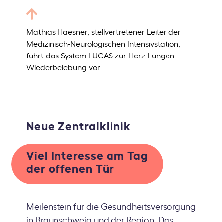
Mathias Haesner, stellvertretener Leiter der
Medizinisch-Neurologischen Intensivstation,
führt das System LUCAS zur Herz-Lungen-
Wiederbelebung vor.
Neue Zentralklinik
Viel Interesse am Tag
der offenen Tür
Meilenstein für die Gesundheitsversorgung
in Braunschweig und der Region: Das