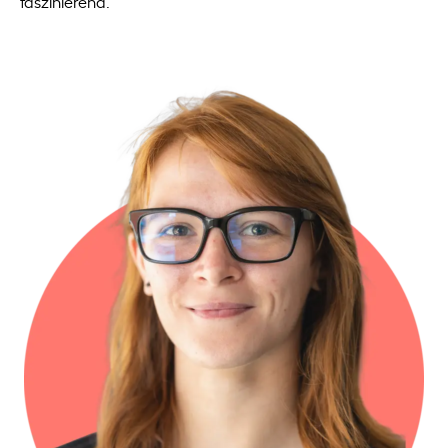
faszinierend.“