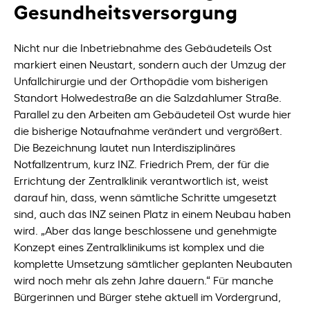
Gesundheitsversorgung
Nicht nur die Inbetriebnahme des Gebäudeteils Ost
markiert einen Neustart, sondern auch der Umzug der
Unfallchirurgie und der Orthopädie vom bisherigen
Standort Holwedestraße an die Salzdahlumer Straße.
Parallel zu den Arbeiten am Gebäudeteil Ost wurde hier
die bisherige Notaufnahme verändert und vergrößert.
Die Bezeichnung lautet nun Interdisziplinäres
Notfallzentrum, kurz INZ. Friedrich Prem, der für die
Errichtung der Zentralklinik verantwortlich ist, weist
darauf hin, dass, wenn sämtliche Schritte umgesetzt
sind, auch das INZ seinen Platz in einem Neubau haben
wird. „Aber das lange beschlossene und genehmigte
Konzept eines Zentralklinikums ist komplex und die
komplette Umsetzung sämtlicher geplanten Neubauten
wird noch mehr als zehn Jahre dauern.“ Für manche
Bürgerinnen und Bürger stehe aktuell im Vordergrund,