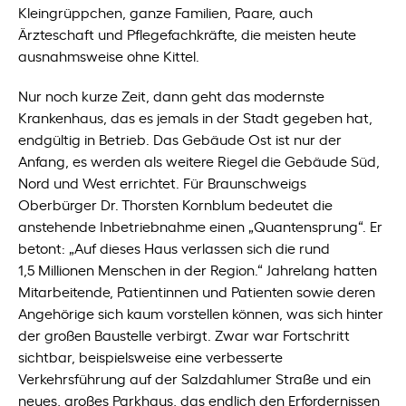
Kleingrüppchen, ganze Familien, Paare, auch
Ärzteschaft und Pflegefachkräfte, die meisten heute
ausnahmsweise ohne Kittel.
Nur noch kurze Zeit, dann geht das modernste
Krankenhaus, das es jemals in der Stadt gegeben hat,
endgültig in Betrieb. Das Gebäude Ost ist nur der
Anfang, es werden als weitere Riegel die Gebäude Süd,
Nord und West errichtet. Für Braunschweigs
Oberbürger Dr. Thorsten Kornblum bedeutet die
anstehende Inbetriebnahme einen „Quantensprung“. Er
betont: „Auf dieses Haus verlassen sich die rund
1,5 Millionen Menschen in der Region.“ Jahrelang hatten
Mitarbeitende, Patientinnen und Patienten sowie deren
Angehörige sich kaum vorstellen können, was sich hinter
der großen Baustelle verbirgt. Zwar war Fortschritt
sichtbar, beispielsweise eine verbesserte
Verkehrsführung auf der Salzdahlumer Straße und ein
neues, großes Parkhaus, das endlich den Erfordernissen