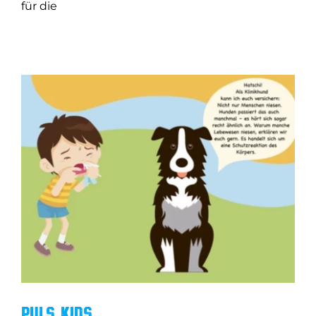
für die
PULS Kids