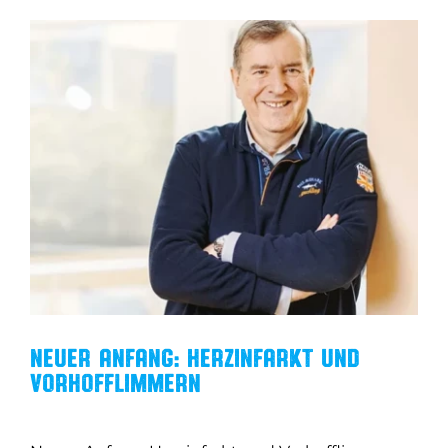
Zum
Inhalt
springen
Neuer Anfang: Herzinfarkt und
Vorhofflimmern