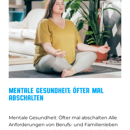
Mentale Gesundheit: Öfter mal
abschalten
Mentale Gesundheit: Öfter mal abschalten Alle
Anforderungen von Berufs- und Familienleben