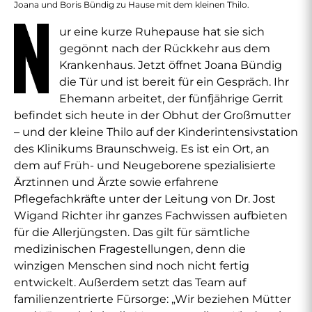
Joana und Boris Bündig zu Hause mit dem kleinen Thilo.
ur eine kurze Ruhepause hat sie sich
gegönnt nach der Rückkehr aus dem
Krankenhaus. Jetzt öffnet Joana Bündig
die Tür und ist bereit für ein Gespräch. Ihr
Ehemann arbeitet, der fünfjährige Gerrit
befindet sich heute in der Obhut der Großmutter
– und der kleine Thilo auf der Kinderintensivstation
des Klinikums Braunschweig. Es ist ein Ort, an
dem auf Früh- und Neugeborene spezialisierte
Ärztinnen und Ärzte sowie erfahrene
Pflegefachkräfte unter der Leitung von Dr. Jost
Wigand Richter ihr ganzes Fachwissen aufbieten
für die Allerjüngsten. Das gilt für sämtliche
medizinischen Fragestellungen, denn die
winzigen Menschen sind noch nicht fertig
entwickelt. Außerdem setzt das Team auf
familienzentrierte Fürsorge: „Wir beziehen Mütter