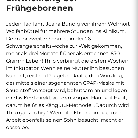
Frühgeborenen
Jeden Tag fährt Joana Bündig von ihrem Wohnort
Wolfenbüttel für mehrere Stunden ins Klinikum.
Denn ihr zweiter Sohn ist in der 26.
Schwangerschaftswoche zur Welt gekommen,
mehr als drei Monate früher als errechnet. 870
Gramm Leben! Thilo verbringt die ersten Wochen
im Inkubator: Wenn seine Mutter ihn besuchen
kommt, reichen Pflegefachkräfte den Winzling,
der mittels einer sogenannten CPAP-Maske mit
Sauerstoff versorgt wird, behutsam an und legen
ihr das Kind direkt auf den Körper. Haut auf Haut,
darum heißt es Känguru-Methode. „Dadurch wird
Thilo ganz ruhig.“ Wenn ihr Ehemann nach der
Arbeit ebenfalls seinen Sohn besucht, macht er
dasselbe.