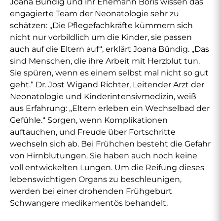
Joana Bündig und ihr Ehemann Boris wissen das
engagierte Team der Neonatologie sehr zu
schätzen: „Die Pflegefachkräfte kümmern sich
nicht nur vorbildlich um die Kinder, sie passen
auch auf die Eltern auf“, erklärt Joana Bündig. „Das
sind Menschen, die ihre Arbeit mit Herzblut tun.
Sie spüren, wenn es einem selbst mal nicht so gut
geht.“ Dr. Jost Wigand Richter, Leitender Arzt der
Neonatologie und Kinderintensivmedizin, weiß
aus Erfahrung: „Eltern erleben ein Wechselbad der
Gefühle.“ Sorgen, wenn Komplikationen
auftauchen, und Freude über Fortschritte
wechseln sich ab. Bei Frühchen besteht die Gefahr
von Hirnblutungen. Sie haben auch noch keine
voll entwickelten Lungen. Um die Reifung dieses
lebenswichtigen Organs zu beschleunigen,
werden bei einer drohenden Frühgeburt
Schwangere medikamentös behandelt.