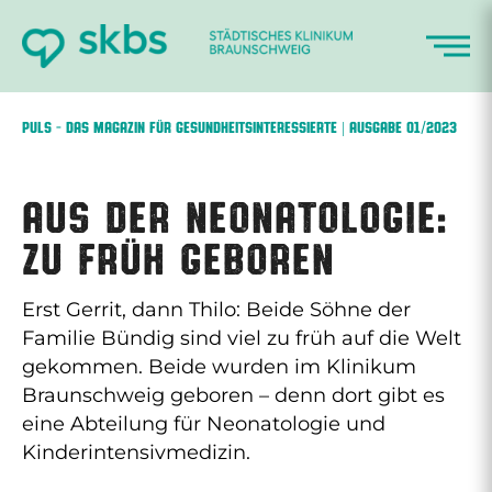
Zum
Inhalt
springen
PULS – DAS MAGAZIN FÜR GESUNDHEITSINTERESSIERTE | AUSGABE 01/2023
Aus der Neonatologie:
Zu früh geboren
Erst Gerrit, dann Thilo: Beide Söhne der
Familie Bündig sind viel zu früh auf die Welt
gekommen. Beide wurden im Klinikum
Braunschweig geboren – denn dort gibt es
eine Abteilung für Neonatologie und
Kinderintensivmedizin.