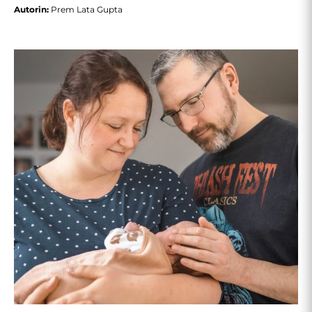
Autorin:
Prem Lata Gupta