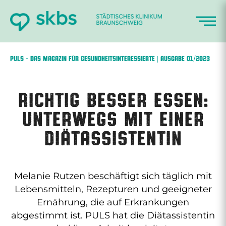
Zum
Inhalt
springen
PULS – DAS MAGAZIN FÜR GESUNDHEITSINTERESSIERTE | AUSGABE 01/2023
Richtig besser essen:
Unterwegs mit einer
Diätassistentin
Melanie Rutzen beschäftigt sich täglich mit
Lebensmitteln, Rezepturen und geeigneter
Ernährung, die auf Erkrankungen
abgestimmt ist. PULS hat die Diätassistentin