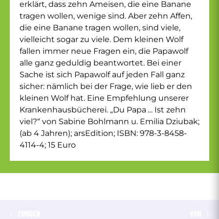
erklärt, dass zehn Ameisen, die eine Banane
tragen wollen, wenige sind. Aber zehn Affen,
die eine Banane tragen wollen, sind viele,
vielleicht sogar zu viele. Dem kleinen Wolf
fallen immer neue Fragen ein, die Papawolf
alle ganz geduldig beantwortet. Bei einer
Sache ist sich Papawolf auf jeden Fall ganz
sicher: nämlich bei der Frage, wie lieb er den
kleinen Wolf hat. Eine Empfehlung unserer
Krankenhausbücherei. „Du Papa … Ist zehn
viel?“ von Sabine Bohlmann u. Emilia Dziubak;
(ab 4 Jahren); arsEdition; ISBN: 978-3-8458-
4114-4; 15 Euro
ZURÜCK
VOR