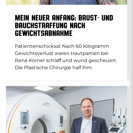
Mein neuer Anfang: Brust- und
Bauchstraffung nach
Gewichtsabnahme
Patientenschicksal: Nach 60 Kilogramm
Gewichtsverlust waren Hautpartien bei
René Körner schlaff und wund gescheuert.
Die Plastische Chirurgie half ihm.