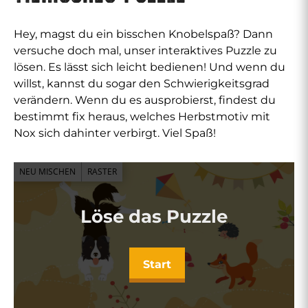
Hey, magst du ein bisschen Knobelspaß? Dann
versuche doch mal, unser interaktives Puzzle zu
lösen. Es lässt sich leicht bedienen! Und wenn du
willst, kannst du sogar den Schwierigkeitsgrad
verändern. Wenn du es ausprobierst, findest du
bestimmt fix heraus, welches Herbstmotiv mit
Nox sich dahinter verbirgt. Viel Spaß!
NEU MISCHEN
RASTER
Löse das Puzzle
Start