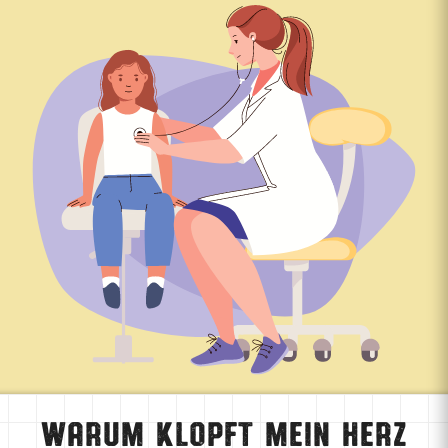
Warum klopft mein Herz