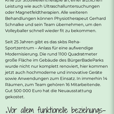
Knie zur Stoßwellentherapie an, einer ärztlichen
Leistung wie auch Ultraschalluntersuchungen
oder Magnetfeldtherapien. Alle weiteren
Behandlungen können Physiotherapeut Gerhard
Schnalke und sein Team übernehmen, um den
Volleyballer schnell wieder fit zu bekommen.
Seit 25 Jahren gibt es das skbs Reha-
Sportzentrum – Anlass für eine aufwendige
Modernisierung. Die rund 1100 Quadratmeter
große Fläche im Gebäude des BürgerBadeParks
wurde nicht nur komplett renoviert, hier kommen
jetzt auch hochmoderne und innovative Geräte
sowie Anwendungen zum Einsatz. In immerhin 14
Räumen, zum Team gehören 16 Mitarbeitende.
Gut 500 000 Euro hat die Neuausstattung
gekostet.