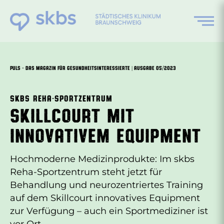
Zum
Inhalt
springen
PULS – DAS MAGAZIN FÜR GESUNDHEITSINTERESSIERTE | AUSGABE 05/2023
skbs Reha-Sportzentrum
Skillcourt mit
innovativem Equipment
Hochmoderne Medizinprodukte: Im skbs
Reha-Sportzentrum steht jetzt für
Behandlung und neurozentriertes Training
auf dem Skillcourt innovatives Equipment
zur Verfügung – auch ein Sportmediziner ist