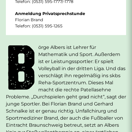
Telefon: (0531) 595-1777/-1778
Anmeldung Privatsprechstunde
Florian Brand
Telefon: (0531) 595-1265
B
örge Albers ist Lehrer für
Mathematik und Sport. Außerdem
ist er Leistungssportler: Er spielt
Volleyball in der dritten Liga. Und das
verschlägt ihn regelmäßig ins skbs
Reha-Sportzentrum. Dieses Mal
macht die rechte Patellasehne
Probleme. „Durchspielen geht grad nicht“, sagt der
junge Sportler. Bei Florian Brand und Gerhard
Schnalke ist er genau richtig. Unfallchirurg und
Sportmediziner Brand, der auch die Fußballer von
Eintracht Braunschweig betreut, setzt an Albers