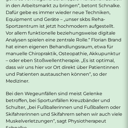
in den Arbeitsmarkt zu bringen“, betont Schnalke.
Dafür gebe es immer wieder neue Techniken,
Equipment und Geräte – „unser skbs Reha-
Sportzentrum ist jetzt hochmodern aufgestellt.
Vor allem funktionelle beziehungsweise digitale
Analysen spielen eine zentrale Rolle.“ Florian Brand
hat einen eigenen Behandlungsraum, etwa für
manuelle Chiropraktik, Osteopathie, Akkupunktur
– oder eben Stoßwellentherapie. „Es ist optimal,
dass wir uns hier vor Ort direkt über Patientinnen
und Patienten austauschen können“, so der
Mediziner.
Bei den Wegeunfällen sind meist Gelenke
betroffen, bei Sportunfällen Kreuzbänder und
Schulter, „bei Fußballerinnen und Fußballern oder
Skifahrerinnen und Skifahrern sehen wir auch viele
Muskelverletzungen“, sagt Physiotherapeut
Schnalke.