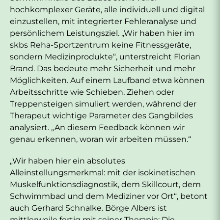
hochkomplexer Geräte, alle individuell und digital
einzustellen, mit integrierter Fehleranalyse und
persönlichem Leistungsziel. „Wir haben hier im
skbs Reha-Sportzentrum keine Fitnessgeräte,
sondern Medizinprodukte“, unterstreicht Florian
Brand. Das bedeute mehr Sicherheit und mehr
Möglichkeiten. Auf einem Laufband etwa können
Arbeitsschritte wie Schieben, Ziehen oder
Treppensteigen simuliert werden, während der
Therapeut wichtige Parameter des Gangbildes
analysiert. „An diesem Feedback können wir
genau erkennen, woran wir arbeiten müssen.“
„Wir haben hier ein absolutes
Alleinstellungsmerkmal: mit der isokinetischen
Muskelfunktionsdiagnostik, dem Skillcourt, dem
Schwimmbad und dem Mediziner vor Ort“, betont
auch Gerhard Schnalke. Börge Albers ist
mittlerweile fertig mit seiner Therapie: Die