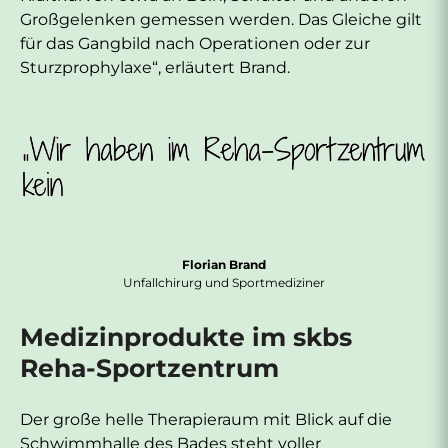
Großgelenken gemessen werden. Das Gleiche gilt
für das Gangbild nach Operationen oder zur
Sturzprophylaxe“, erläutert Brand.
Florian Brand
Unfallchirurg und Sportmediziner
Medizinprodukte im skbs
Reha-Sportzentrum
Der große helle Therapieraum mit Blick auf die
Schwimmhalle des Bades steht voller