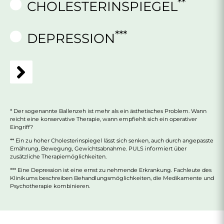
**
CHOLESTERINSPIEGEL
***
DEPRESSION
* Der sogenannte Ballenzeh ist mehr als ein ästhetisches Problem. Wann
reicht eine konservative Therapie, wann empfiehlt sich ein operativer
Eingriff?
** Ein zu hoher Cholesterinspiegel lässt sich senken, auch durch angepasste
Ernährung, Bewegung, Gewichtsabnahme. PULS informiert über
zusätzliche Therapiemöglichkeiten.
*** Eine Depression ist eine ernst zu nehmende Erkrankung. Fachleute des
Klinikums beschreiben Behandlungsmöglichkeiten, die Medikamente und
Psychotherapie kombinieren.