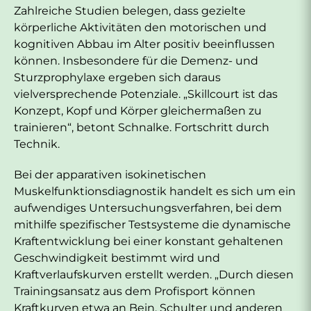
Zahlreiche Studien belegen, dass gezielte
körperliche Aktivitäten den motorischen und
kognitiven Abbau im Alter positiv beeinflussen
können. Insbesondere für die Demenz- und
Sturzprophylaxe ergeben sich daraus
vielversprechende Potenziale. „Skillcourt ist das
Konzept, Kopf und Körper gleichermaßen zu
trainieren“, betont Schnalke. Fortschritt durch
Technik.
Bei der apparativen isokinetischen
Muskelfunktionsdiagnostik handelt es sich um ein
aufwendiges Untersuchungsverfahren, bei dem
mithilfe spezifischer Testsysteme die dynamische
Kraftentwicklung bei einer konstant gehaltenen
Geschwindigkeit bestimmt wird und
Kraftverlaufskurven erstellt werden. „Durch diesen
Trainingsansatz aus dem Profisport können
Kraftkurven etwa an Bein, Schulter und anderen