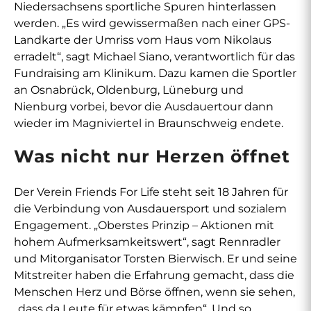
Niedersachsens sportliche Spuren hinterlassen
werden. „Es wird gewissermaßen nach einer GPS-
Landkarte der Umriss vom Haus vom Nikolaus
erradelt“, sagt Michael Siano, verantwortlich für das
Fundraising am Klinikum. Dazu kamen die Sportler
an Osnabrück, Oldenburg, Lüneburg und
Nienburg vorbei, bevor die Ausdauertour dann
wieder im Magniviertel in Braunschweig endete.
Was nicht nur Herzen öffnet
Der Verein Friends For Life steht seit 18 Jahren für
die Verbindung von Ausdauersport und sozialem
Engagement. „Oberstes Prinzip – Aktionen mit
hohem Aufmerksamkeitswert“, sagt Rennradler
und Mitorganisator Torsten Bierwisch. Er und seine
Mitstreiter haben die Erfahrung gemacht, dass die
Menschen Herz und Börse öffnen, wenn sie sehen,
„dass da Leute für etwas kämpfen“. Und so