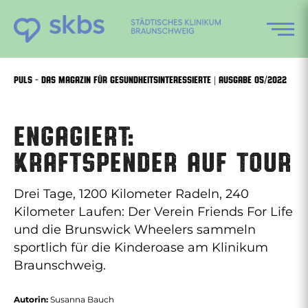
Zum
Inhalt
springen
PULS – DAS MAGAZIN FÜR GESUNDHEITSINTERESSIERTE | AUSGABE 05/2022
Engagiert:
Kraftspender auf Tour
Drei Tage, 1200 Kilometer Radeln, 240
Kilometer Laufen: Der Verein Friends For Life
und die Brunswick Wheelers sammeln
sportlich für die Kinderoase am Klinikum
Braunschweig.
Autorin:
Susanna Bauch