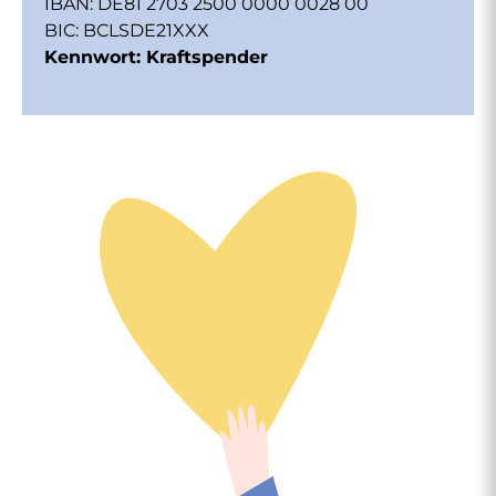
IBAN: DE81 2703 2500 0000 0028 00
BIC: BCLSDE21XXX
Kennwort: Kraftspender