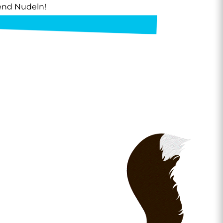
end Nudeln!