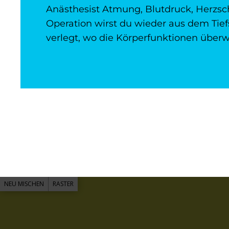
Anästhesist Atmung, Blutdruck, Herzsc
Operation wirst du wieder aus dem Tie
verlegt, wo die Körperfunktionen über
NEU MISCHEN
RASTER