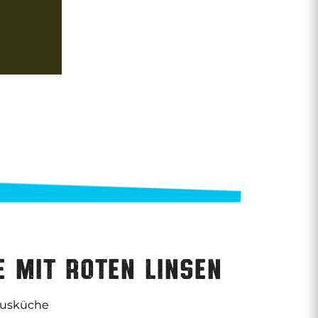
 mit roten Linsen
ausküche