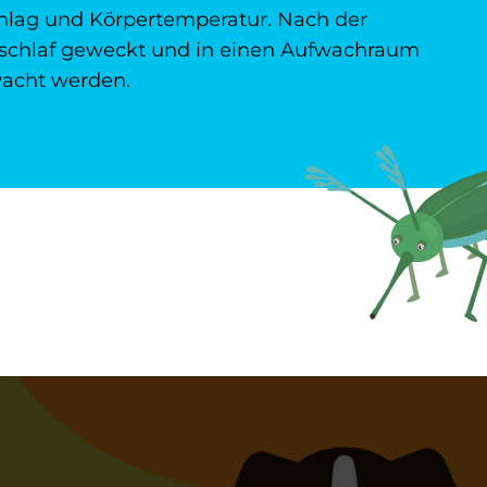
hlag und Körpertemperatur. Nach der
fschlaf geweckt und in einen Aufwachraum
wacht werden.