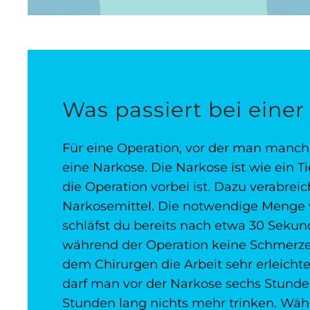
Was passiert bei eine
Für eine Operation, vor der man manc
eine Narkose. Die Narkose ist wie ein T
die Operation vorbei ist. Dazu verabreic
Narkosemittel. Die notwendige Menge w
schläfst du bereits nach etwa 30 Sekund
während der Operation keine Schmerzen
dem Chirurgen die Arbeit sehr erleicht
darf man vor der Narkose sechs Stunde
Stunden lang nichts mehr trinken. Wäh