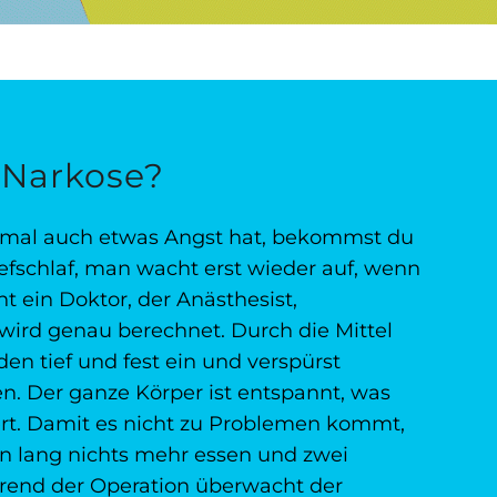
r Narkose?
hmal auch etwas Angst hat, bekommst du
iefschlaf, man wacht erst wieder auf, wenn
ht ein Doktor, der Anästhesist,
ird genau berechnet. Durch die Mittel
en tief und fest ein und verspürst
. Der ganze Körper ist entspannt, was
ert. Damit es nicht zu Problemen kommt,
n lang nichts mehr essen und zwei
rend der Operation überwacht der