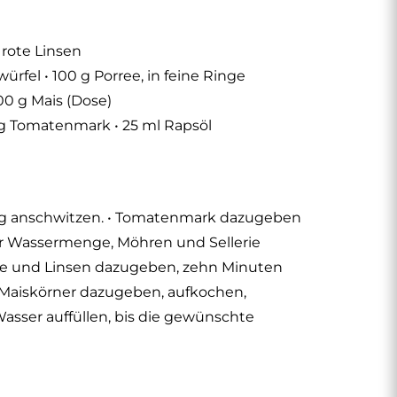
 rote Linsen
ürfel • 100 g Porree, in feine Ringe
00 g Mais (Dose)
0g Tomatenmark • 25 ml Rapsöl
asig anschwitzen. • Tomatenmark dazugeben
der Wassermenge, Möhren und Sellerie
e und Linsen dazugeben, zehn Minuten
 Maiskörner dazugeben, aufkochen,
asser auffüllen, bis die gewünschte